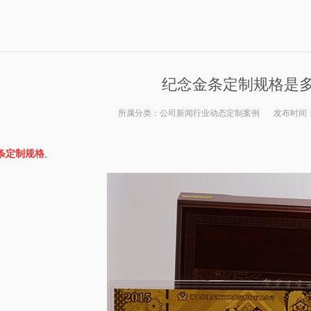
纪念金条定制规格是
所属分类：
公司新闻
行业动态
定制案例
发布时间
条定制规格
,