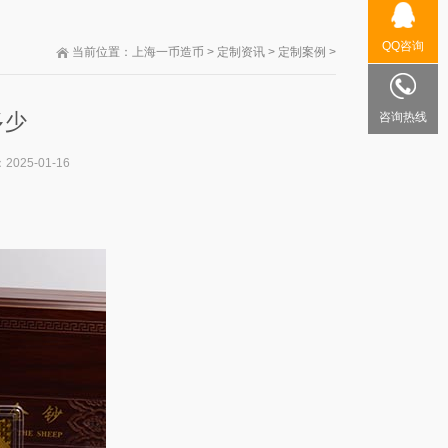
QQ咨询
当前位置：
上海一币造币
>
定制资讯
>
定制案例
>
多少
咨询热线
：
2025-01-16