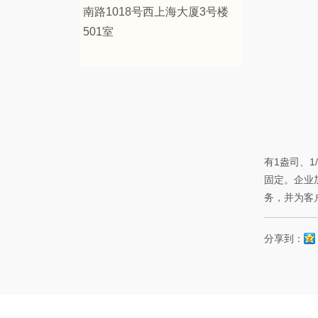
南路1018号西上海大厦3号楼
501室
有1盎司、
固定。企业
务，并为客
分享到：