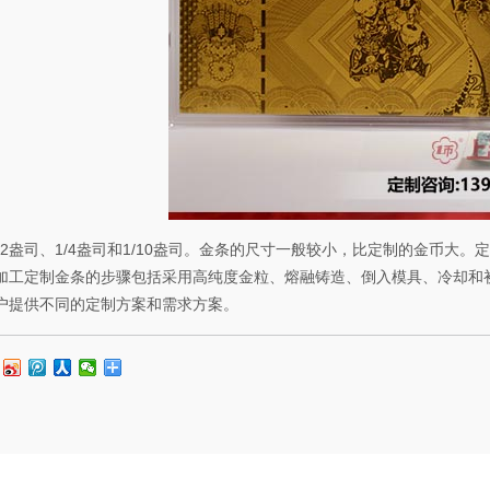
1/2盎司、1/4盎司和1/10盎司。金条的尺寸一般较小，比定制的金币
加工定制金条的步骤包括采用高纯度金粒、熔融铸造、倒入模具、冷却和
户提供不同的定制方案和需求方案。