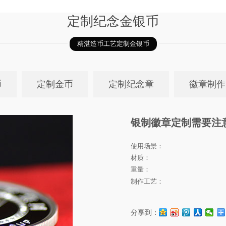
定制纪念金银币
精湛造币工艺定制金银币
币
定制金币
定制纪念章
徽章制作
银制徽章定制需要注
使用场景：
材质：
重量：
制作工艺：
分享到：