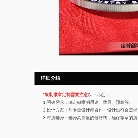
详细介绍
"
银制徽章定制需要注意
以下几点：
1.明确需求：确定徽章的用途、数量、预算等。
2.设计方案：与专业设计师合作，设计出符合需求
3.材质选择：选择高质量的银材料，确保徽章的质