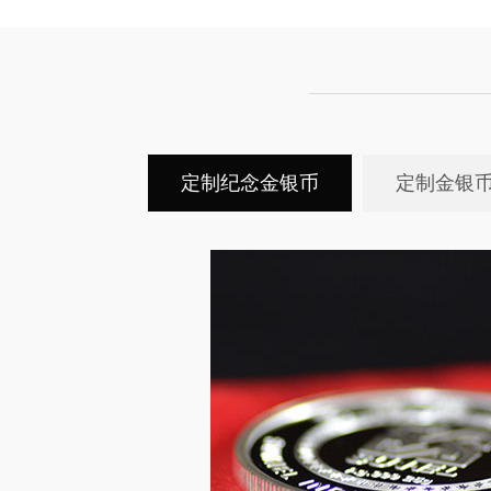
定制纪念金银币
定制金银