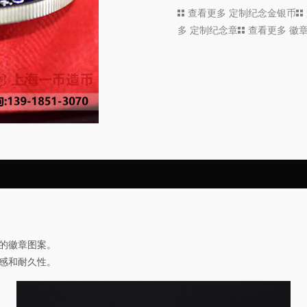
查看更多
定制纪念金银币
多
定制纪念章
查看更多
徽
的徽章图案。
感和耐久性。