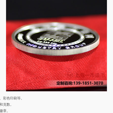
、彩色印刷等。
和克数。
徽章。