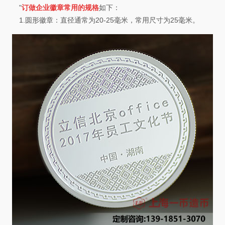
"
订做企业徽章常用的规格
如下：
1.圆形徽章：直径通常为20-25毫米，常用尺寸为25毫米。