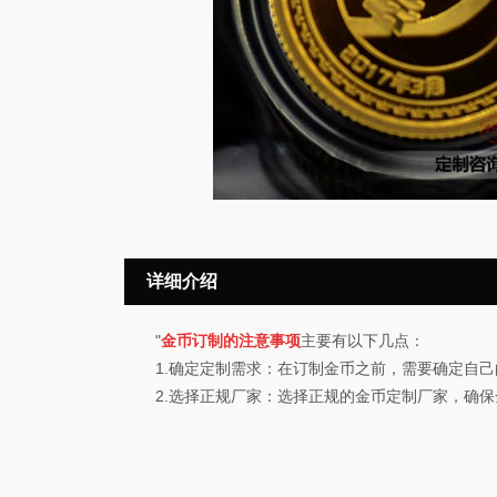
详细介绍
"
金币订制的注意事项
主要有以下几点：
1.确定定制需求：在订制金币之前，需要确定自己
2.选择正规厂家：选择正规的金币定制厂家，确保