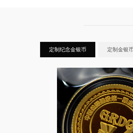
定制纪念金银币
定制金银