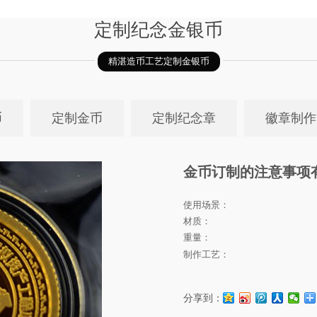
定制纪念金银币
精湛造币工艺定制金银币
币
定制金币
定制纪念章
徽章制作
金币订制的注意事项
使用场景：
材质：
重量：
制作工艺：
分享到：