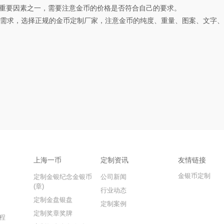
重要因素之一，需要注意金币的价格是否符合自己的要求。
求，选择正规的金币定制厂家，注意金币的纯度、重量、图案、文字、
上海一币
定制资讯
友情链接
金银币定制
定制金银纪念金银币
公司新闻
(章)
行业动态
定制金盘银盘
定制案例
定制奖章奖牌
程