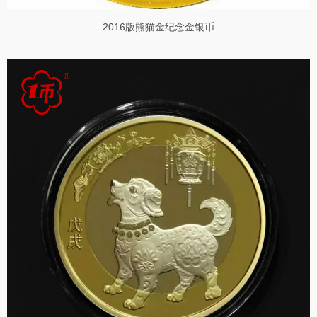
2016版熊猫金纪念金银币