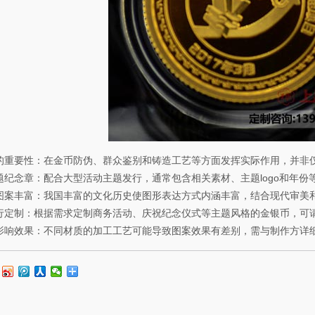
重要性：在金币防伪、群众鉴别和铸造工艺等方面发挥实际作用，并非
纪念章：配合大型活动主题发行，通常包含相关素材、主题logo和年份
案丰富：我国丰富的文化历史使图形表达方式内涵丰富，结合现代审美
定制：根据需求定制商务活动、庆祝纪念仪式等主题风格的金银币，可
响效果：不同材质的加工工艺可能导致图案效果有差别，需与制作方详细