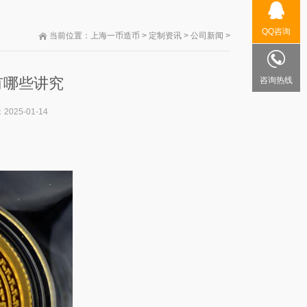
QQ咨询
当前位置：
上海一币造币
>
定制资讯
>
公司新闻
>
有哪些讲究
咨询热线
：
2025-01-14