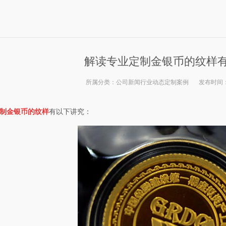
解读专业定制金银币的纹样
所属分类：
公司新闻
行业动态
定制案例
发布时间
制金银币的纹样
有以下讲究：