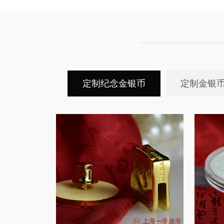
定制纪念金银币
定制金银