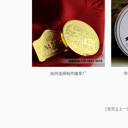
如何选择制作徽章厂
学
[
首页
][
上一