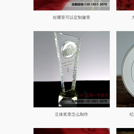
在哪里可以定制徽章
立体奖章怎么制作
纪