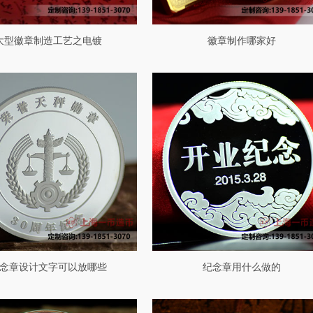
大型徽章制造工艺之电镀
徽章制作哪家好
念章设计文字可以放哪些
纪念章用什么做的