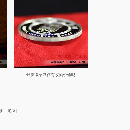
银质徽章制作有收藏价值吗
页
][
尾页
]