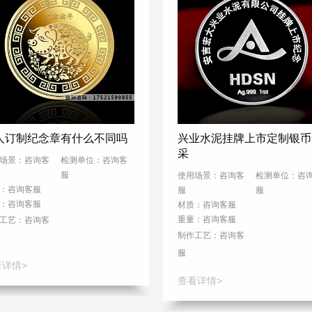
人订制纪念章有什么不同吗
兴业水泥挂牌上市定制银币
采
场景：咨询客
检测单位：咨询客
服
使用场景：咨询客
检测单位：咨
：咨询客服
服
服
：咨询客服
材质：咨询客服
重量：咨询客服
工艺：
咨询客
制作工艺：
咨询客
服
看详情>
查看详情>