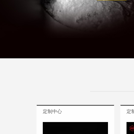
定制中心
定