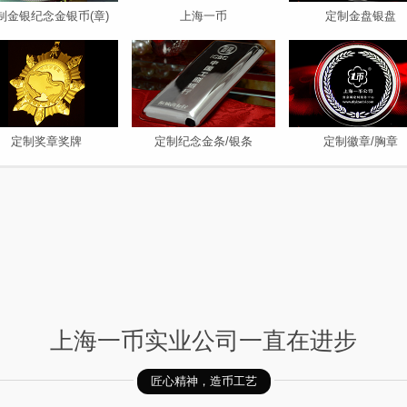
制金银纪念金银币(章)
上海一币
定制金盘银盘
定制奖章奖牌
定制纪念金条/银条
定制徽章/胸章
上海一币实业公司一直在进步
匠心精神，造币工艺