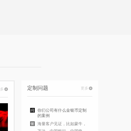
定制问题
更多
更多
你们公司有什么金银币定制
的案例
海量客户见证，比如蒙牛，
万达，中国银行，中国电