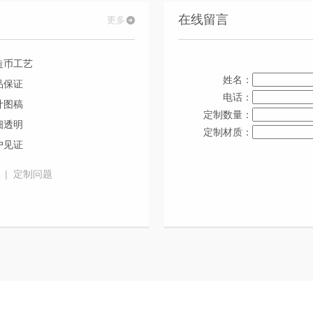
在线留言
更多
造币工艺
姓名：
品保证
电话：
计图稿
定制数量：
细透明
定制材质：
户见证
|
定制问题