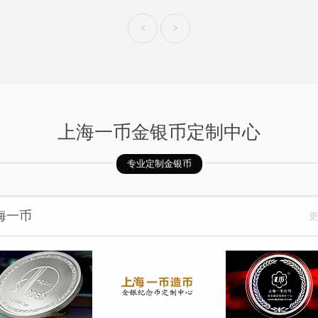
<
>
上海一币金银币定制中心
专业定制金银币
海一币