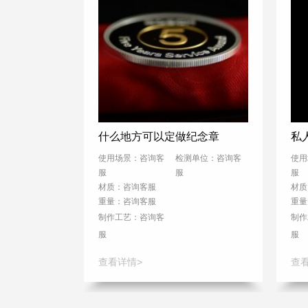
什么地方可以定做纪念章
私
使用场景：咨询客
检测单位：咨询客
使用
服
服
服
材质：咨询客服
材质
重量：咨询客服
重量
制作工艺：
咨询客
制作
服
服
查看详情>
查