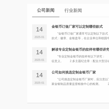
公司新闻
行业新闻
金银币订做厂家可以定制哪些款式
14
"金银币订做厂家通常可以定制以下款式：
2025-01
款式：徽章、金银盘等，在企业单位和校园中有
解读专业定制金银币的纹样有哪些讲
14
"专业定制金银币的纹样有以下讲究： 1
2025-01
征意义。 2.多主题纪念章：配合大型活动主
公司如何挑选定制金银币厂家
14
"公司挑选定制金银币厂家时，应注意以下
2025-01
家金银制品质量监督检验中心的检测。 2.丰